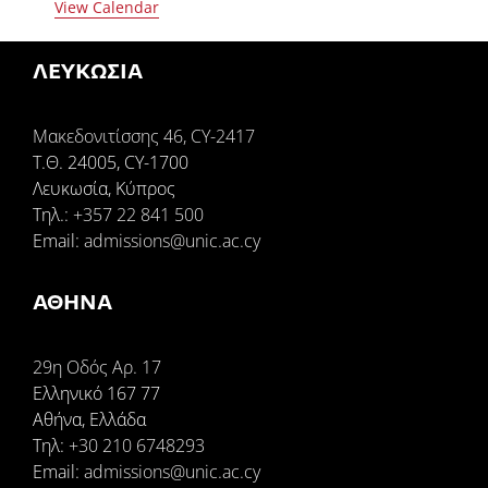
View Calendar
ΛΕΥΚΩΣΙΑ
Μακεδονιτίσσης 46, CY-2417
Τ.Θ. 24005, CY-1700
Λευκωσία, Κύπρος
Tηλ.:
+357 22 841 500
Email:
admissions@unic.ac.cy
ΑΘΗΝΑ
29η Οδός Αρ. 17
Ελληνικό 167 77
Αθήνα, Ελλάδα
Τηλ:
+30 210 6748293
Email:
admissions@unic.ac.cy