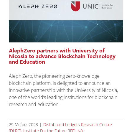
AlephZero partners with University of
Nicosia to advance Blockchain Technology
and Education
Aleph Zero, the pioneering zero-knoweldge
blockchain platform, is delighted to announce an
innovative partnership with the University of Nicosia,
one of the world’s leading institutions for blockchain
research and education.
29 Μαΐου, 2023
|
Distributed Ledgers Research Centre
(DLRC)
,
Institute For the Future (IFF)
,
Νέα