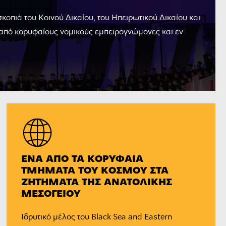
κοπιά του Κοινού Δικαίου, του Ηπειρωτικού Δικαίου και
 από κορυφαίους νομικούς εμπειρογνώμονες και εν
ΈΝΑ ΑΠΌ ΤΑ ΚΟΡΥΦΑΊΑ
ΤΜΉΜΑΤΑ ΤΟΥ ΚΌΣΜΟΥ ΣΤΑ
ΖΗΤΉΜΑΤΑ ΤΗΣ ΑΝΑΤΟΛΙΚΉΣ
ΜΕΣΟΓΕΊΟΥ
Iδρυτικό μέλος του Black Sea and Eastern