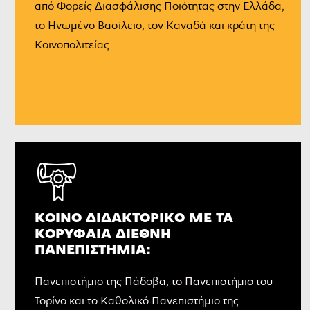
από Φορείς Διασφάλισης Ποιότητας στην Ελλάδα,
το Ηνωμένο Βασίλειο, τον Καναδά και κράτη της
Κοινοπολιτείας
ΚΟΙΝΌ ΔΙΔΑΚΤΟΡΙΚΌ ΜΕ ΤΑ
ΚΟΡΥΦΑΊΑ ΔΙΕΘΝΉ
ΠΑΝΕΠΙΣΤΉΜΙΑ:
Πανεπιστήμιο της Πάδοβα, το Πανεπιστήμιο του
Τορίνο και το Καθολικό Πανεπιστήμιο της