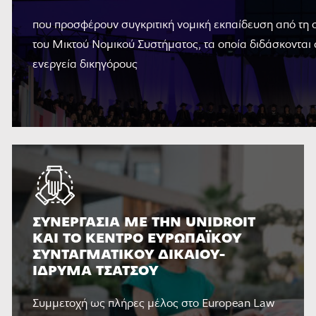
που προσφέρουν συγκριτική νομική εκπαίδευση από τη σ
του Μικτού Νομικού Συστήματος, τα οποία διδάσκονται
ενεργεία δικηγόρους
ΣΥΝΕΡΓΑΣΊΑ ΜΕ ΤΗΝ UNIDROIT
ΚΑΙ ΤΟ ΚΈΝΤΡΟ ΕΥΡΩΠΑΪΚΟΎ
ΣΥΝΤΑΓΜΑΤΙΚΟΎ ΔΙΚΑΊΟΥ-
ΊΔΡΥΜΑ ΤΣΆΤΣΟΥ
Συμμετοχή ως πλήρες μέλος στο European Law