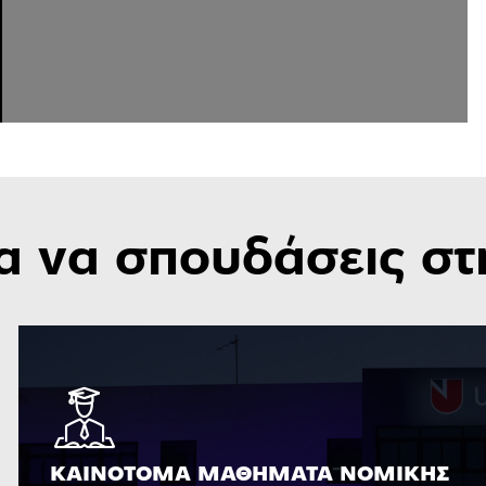
ια να σπουδάσεις σ
ΚΑΙΝΟΤΌΜΑ ΜΑΘΉΜΑΤΑ ΝΟΜΙΚΉΣ