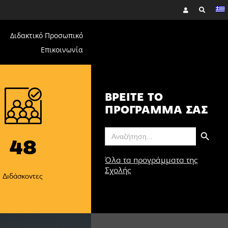
Διδακτικό Προσωπικό
Επικοινωνία
ΒΡΕΙΤΕ ΤΟ
ΠΡΟΓΡΑΜΜΑ ΣΑΣ
Search Button
Search
for:
48
Όλα τα προγράμματα της
Σχολής
Διδάσκοντες