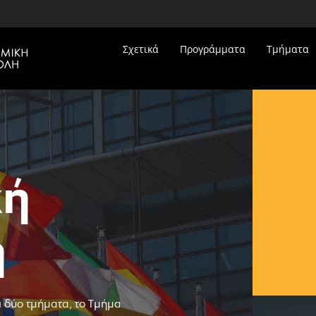
Σχετικά
Προγράμματα
Τμήματα
κή
ή
ι δύο τμήματα, το Τμήμα