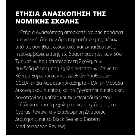
ΕΤΗΣΙΑ ΑΝΑΣΚΟΠΗΣΗ ΤΗΣ
ΝΟΜΙΚΗΣ ΣΧΟΛΗΣ
Η Ετήσια Ανασκόπηση αποσκοπεί να σας παράσχει
μια γενική ιδέα των δραστηριοτήτων μας πέραν
από τις συνήθεις διδακτικές και εκπαιδευτικές.
περιλαμβάνει επίσης τις δραστηριότητες των δύο
Τμημάτων που αποτελούν τη Σχολή, των
συνδεδεμένων με τη Σχολή οντοτήτων (όπως το
Κέντρο Ευρωπαϊκών και Διεθνών Υποθέσεων –
CCEIA, τη Διπλωματική Ακαδημία – DA, τη Μονάδα
Δικονομικού Δικαίου, και το Εργαστήρι Δικαίου και
Λογοτεχνίας), καθώς και των περιοδικών που
εκδίδονται από τη Σχολή (τη ναυαρχίδα μας, το
Cyprus Review, την Επιθεώρηση Δημόσιας
Διοίκησης, και το Black Sea and Eastern
Mediterranean Review).