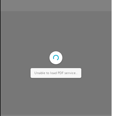
Unable to load PDF service..