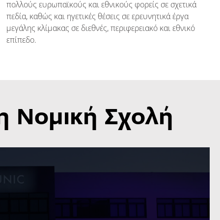
πολλούς ευρωπαϊκούς και εθνικούς φορείς σε σχετικά
πεδία, καθώς και ηγετικές θέσεις σε ερευνητικά έργα
μεγάλης κλίμακας σε διεθνές, περιφερειακό και εθνικό
επίπεδο.
τη Νομική Σχολή