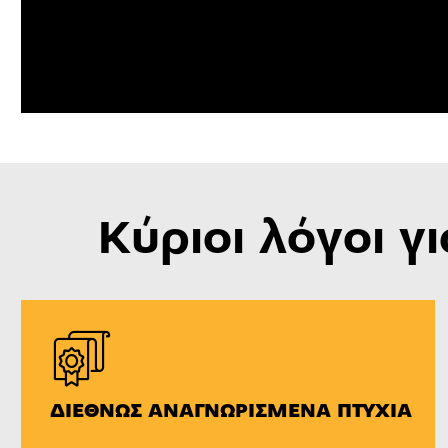
Κύριοι λόγοι γ
ΔΙΕΘΝΏΣ ΑΝΑΓΝΩΡΙΣΜΈΝΑ ΠΤΥΧΊΑ