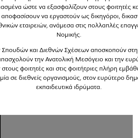
ιασμένα ώστε να εξασφαλίζουν στους φοιτητές κα
 αποφασίσουν να εργαστούν ως δικηγόροι, δικαστέ
θνικών εταιρειών, ανάμεσα στις πολλαπλές επαγγε
Νομικής.
ν Σπουδών και Διεθνών Σχέσεων αποσκοπούν στην
πασχολούν την Ανατολική Μεσόγειο και την ευρύτ
στους φοιτητές και στις φοιτήτριες πλήρη εμβάθυ
μία σε διεθνείς οργανισμούς, στον ευρύτερο δημό
εκπαιδευτικά ιδρύματα.