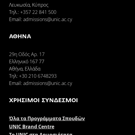
Λευκωσία, Κύπρος
Tηλ.:
+357 22 841 500
Email:
admissions@unic.ac.cy
ΑΘΗΝΑ
29η Οδός Αρ. 17
Ελληνικό 167 77
Αθήνα, Ελλάδα
Τηλ:
+30 210 6748293
Email:
admissions@unic.ac.cy
ΧΡΉΣΙΜΟΙ ΣΎΝΔΕΣΜΟΙ
Όλα τα Προγράμματα Σπουδών
UNIC Brand Centre
Το UNIC στη Δημοσιότητα