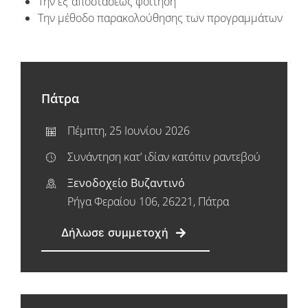
Την εξ’ αποστάσεως φοίτηση
Την μέθοδο παρακολούθησης των προγραμμάτων
Πάτρα
Πέμπτη, 25 Ιουνίου 2026
Συνάντηση κατ’ ιδίαν κατόπιν ραντεβού
Ξενοδοχείο Βυζαντινό
Ρήγα Φεραίου 106, 26221, Πάτρα
Δήλωσε συμμετοχή