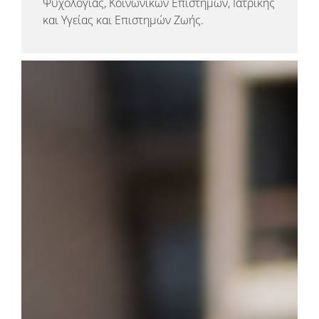
Ψυχολογίας, Κοινωνικών Επιστημών, Ιατρικής
και Υγείας και Επιστημών Ζωής.