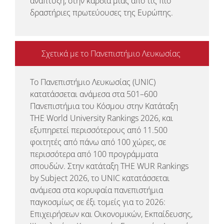
ανάπτυξη, στην καρδιά μιας από τις πιο
δραστήριες πρωτεύουσες της Ευρώπης.
Σχετικά με το Πανεπιστήμιο Λευκωσίας
Το Πανεπιστήμιο Λευκωσίας (UNIC)
κατατάσσεται ανάμεσα στα 501–600
Πανεπιστήμια του Κόσμου στην Κατάταξη
THE World University Rankings 2026, και
εξυπηρετεί περισσότερους από 11.500
φοιτητές από πάνω από 100 χώρες, σε
περισσότερα από 100 προγράμματα
σπουδών. Στην κατάταξη THE WUR Rankings
by Subject 2026, το UNIC κατατάσσεται
ανάμεσα στα κορυφαία πανεπιστήμια
παγκοσμίως σε έξι τομείς για το 2026:
Επιχειρήσεων και Οικονομικών, Εκπαίδευσης,