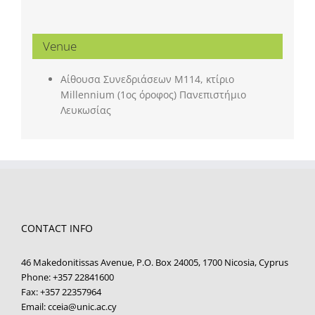
Venue
Αίθουσα Συνεδριάσεων Μ114, κτίριο
Millennium (1ος όροφος) Πανεπιστήμιο
Λευκωσίας
CONTACT INFO
46 Makedonitissas Avenue, P.O. Box 24005, 1700 Nicosia, Cyprus
Phone:
+357 22841600
Fax:
+357 22357964
Email:
cceia@unic.ac.cy