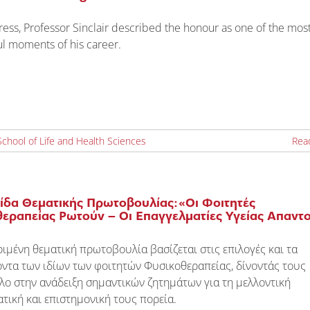
ress, Professor Sinclair described the honour as one of the mos
l moments of his career.
School of Life and Health Sciences
Rea
ίδα Θεματικής Πρωτοβουλίας:«Οι Φοιτητές
εραπείας Ρωτούν – Οι Επαγγελματίες Υγείας Απαντ
ιμένη θεματική πρωτοβουλία βασίζεται στις επιλογές και τα
ντα των ιδίων των φοιτητών Φυσικοθεραπείας, δίνοντάς τους
λο στην ανάδειξη σημαντικών ζητημάτων για τη μελλοντική
τική και επιστημονική τους πορεία.