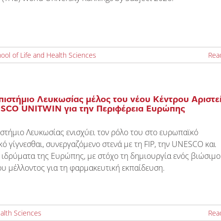
ool of Life and Health Sciences
Rea
πιστήμιο Λευκωσίας μέλος του νέου Κέντρου Αριστε
SCO UNITWIN για την Περιφέρεια Ευρώπης
στήμιο Λευκωσίας ενισχύει τον ρόλο του στο ευρωπαϊκό
ό γίγνεσθαι, συνεργαζόμενο στενά με τη FIP, την UNESCO και
ιδρύματα της Ευρώπης, με στόχο τη δημιουργία ενός βιώσιμο
υ μέλλοντος για τη φαρμακευτική εκπαίδευση.
ealth Sciences
Rea