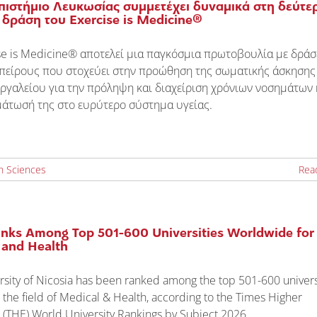
πιστήμιο Λευκωσίας συμμετέχει δυναμικά στη δεύτε
 δράση του Exercise is Medicine®
se is Medicine® αποτελεί μια παγκόσμια πρωτοβουλία με δράσ
ηπείρους που στοχεύει στην προώθηση της σωματικής άσκησης
ργαλείου για την πρόληψη και διαχείριση χρόνιων νοσημάτων 
μάτωσή της στο ευρύτερο σύστημα υγείας.
th Sciences
Rea
nks Among Top 501-600 Universities Worldwide for
 and Health
rsity of Nicosia has been ranked among the top 501-600 univers
n the field of Medical & Health, according to the Times Higher
 (THE) World University Rankings by Subject 2026.