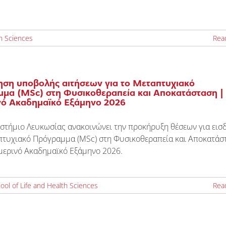
th Sciences
Rea
ση υποβολής αιτήσεων για το Μεταπτυχιακό
μα (MSc) στη Φυσικοθεραπεία και Αποκατάσταση |
νό Ακαδημαϊκό Εξάμηνο 2026
στήμιο Λευκωσίας ανακοινώνει την προκήρυξη θέσεων για εισ
πτυχιακό Πρόγραμμα (MSc) στη Φυσικοθεραπεία και Αποκατάσ
ιμερινό Ακαδημαϊκό Εξάμηνο 2026.
ool of Life and Health Sciences
Rea