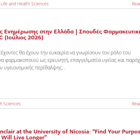
 Life and Health Sciences
Rea
ς Ενημέρωσης στην Ελλάδα | Σπουδές Φαρμακευτικ
C (Ιούλιος 2026)
έχοντες θα έχουν την ευκαιρία να γνωρίσουν τον ρόλο του
να φαρμακοποιού ως ερευνητή, επαγγελματία υγείας και παρό
 υγειονομικής περίθαλψης, .
th Sciences
Rea
nclair at the University of Nicosia: “Find Your Purpo
Will Live Longer”