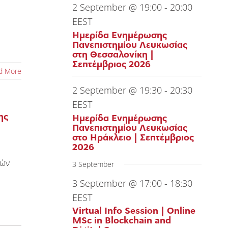
2 September @ 19:00
-
20:00
EEST
Ημερίδα Ενημέρωσης
Πανεπιστημίου Λευκωσίας
στη Θεσσαλονίκη |
Σεπτέμβριος 2026
d More
2 September @ 19:30
-
20:30
EEST
ης
Ημερίδα Ενημέρωσης
Πανεπιστημίου Λευκωσίας
στο Ηράκλειο | Σεπτέμβριος
2026
μών
3 September
3 September @ 17:00
-
18:30
EEST
Virtual Info Session | Online
MSc in Blockchain and