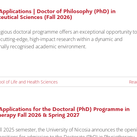
 Applications | Doctor of Philosophy (PhD) in
utical Sciences (Fall 2026)
tigious doctoral programme offers an exceptional opportunity to
 cutting-edge, high-impact research within a dynamic and
onally recognised academic environment.
ol of Life and Health Sciences
Rea
 Applications for the Doctoral (PhD) Programme in
herapy Fall 2026 & Spring 2027
all 2025 semester, the University of Nicosia announces the openi