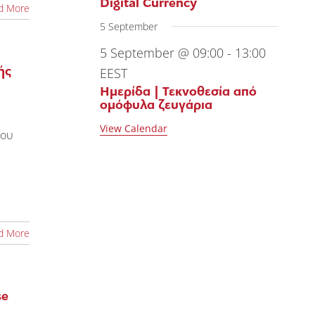
Digital Currency
d More
5 September
5 September @ 09:00
-
13:00
EEST
ής
Ημερίδα | Τεκνοθεσία από
ομόφυλα ζευγάρια
View Calendar
χου
d More
se