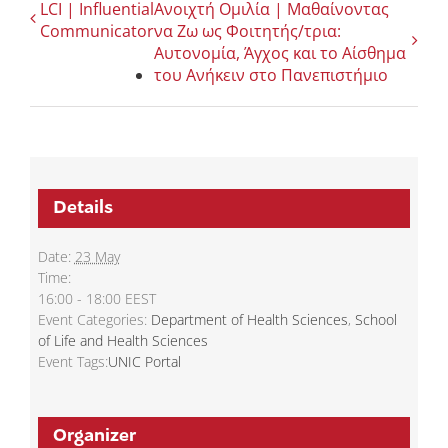
LCI | Influential
Ανοιχτή Ομιλία | Μαθαίνοντας
Communicator
να Ζω ως Φοιτητής/τρια:
Αυτονομία, Άγχος και το Αίσθημα
του Ανήκειν στο Πανεπιστήμιο
Details
Date:
23 May
Time:
16:00 - 18:00
EEST
Event Categories:
Department of Health Sciences
,
School
of Life and Health Sciences
Event Tags:
UNIC Portal
Organizer