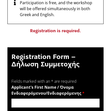
Participation is free, and the workshop
will be offered simultaneously in both
Greek and English.
Registration is required.
Registration Form –
Δήλωση Συμμετοχής
Fields marked with an * are required
Applicant's First Name / Όνομα
Ενδιαφερόμενου/Ενδιαφερόμενης
*