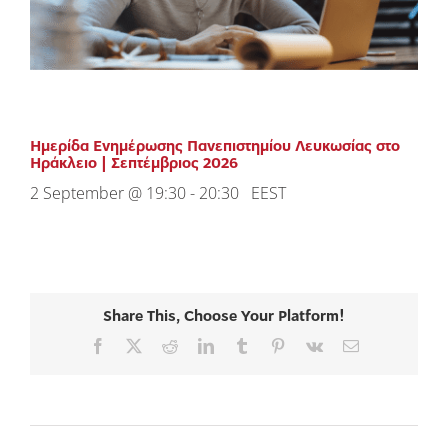
Ημερίδα Ενημέρωσης Πανεπιστημίου Λευκωσίας στο
Ηράκλειο | Σεπτέμβριος 2026
2 September @ 19:30
-
20:30
EEST
Share This, Choose Your Platform!
Facebook
X
Reddit
LinkedIn
Tumblr
Pinterest
Vk
Email