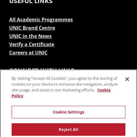
USEFUL LINKS
All Academic Programmes
UNIC Brand Centre
UNIC in the News
Verify a Certificate
Careers at UNIC
CONNECT WITH UNIC
By clicking “Accept All Cookies”, you agree to the storing of
cookies on your device to enhance site navigation, analyze
site usage, and assist in our marketing efforts.
Cookie
Policy
Cookie Settings
SUBSCRIBE TO NEWSLETTERS
Reject All