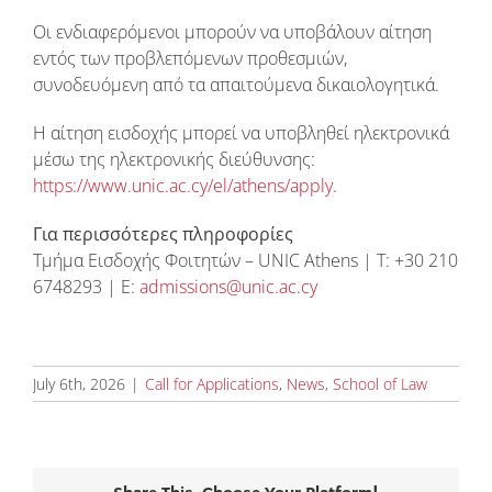
Οι ενδιαφερόμενοι μπορούν να υποβάλουν αίτηση
εντός των προβλεπόμενων προθεσμιών,
συνοδευόμενη από τα απαιτούμενα δικαιολογητικά.
Η αίτηση εισδοχής μπορεί να υποβληθεί ηλεκτρονικά
μέσω της ηλεκτρονικής διεύθυνσης:
https://www.unic.ac.cy/el/athens/apply
.
Για περισσότερες πληροφορίες
Τμήμα Εισδοχής Φοιτητών – UNIC Athens | T: +30 210
6748293 | E:
admissions@unic.ac.cy
July 6th, 2026
|
Call for Applications
,
News
,
School of Law