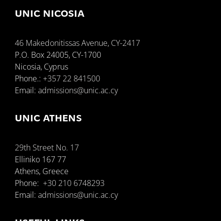
UNIC NICOSIA
46 Makedonitissas Avenue, CY-2417
P.O. Box 24005, CY-1700
Nicosia, Cyprus
Phone.:
+357 22 841500
Email:
admissions@unic.ac.cy
UNIC ATHENS
29th Street No. 17
Elliniko 167 77
Athens, Greece
Phone:
+30 210 6748293
Email:
admissions@unic.ac.cy