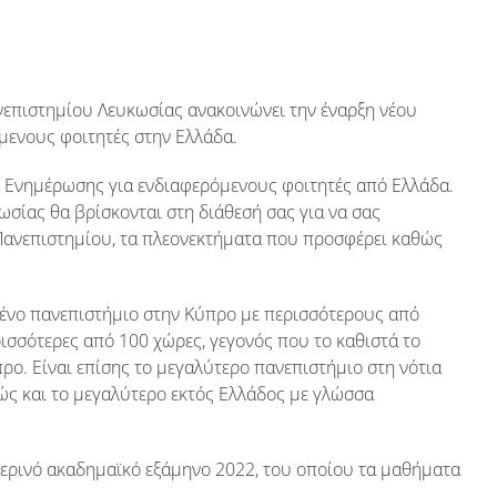
επιστημίου Λευκωσίας ανακοινώνει την έναρξη νέου
ενους φοιτητές στην Ελλάδα.
ς Ενημέρωσης για ενδιαφερόμενους φοιτητές από Ελλάδα.
σίας θα βρίσκονται στη διάθεσή σας για να σας
ανεπιστημίου, τα πλεονεκτήματα που προσφέρει καθώς
μένο πανεπιστήμιο στην Κύπρο με περισσότερους από
ρισσότερες από 100 χώρες, γεγονός που το καθιστά το
ο. Είναι επίσης το μεγαλύτερο πανεπιστήμιο στη νότια
ώς και το μεγαλύτερο εκτός Ελλάδος με γλώσσα
ιμερινό ακαδημαϊκό εξάμηνο 2022, του οποίου τα μαθήματα