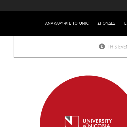
ΑΝΑΚΑΛΥΨΤΕ TO UNIC
ΣΠΟΥΔΕΣ
Ε
THIS EVE