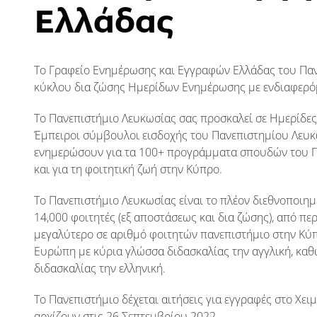
Ελλάδας
Το Γραφείο Ενημέρωσης και Εγγραφών Ελλάδας του Παν
κύκλου δια ζώσης Ημερίδων Ενημέρωσης με ενδιαφερόμ
Το Πανεπιστήμιο Λευκωσίας σας προσκαλεί σε Ημερίδε
Έμπειροι σύμβουλοι εισδοχής του Πανεπιστημίου Λευκω
ενημερώσουν για τα 100+ προγράμματα σπουδών του Π
και για τη φοιτητική ζωή στην Κύπρο.
Το Πανεπιστήμιο Λευκωσίας είναι το πλέον διεθνοποιη
14,000 φοιτητές (εξ αποστάσεως και δια ζώσης), από πε
μεγαλύτερο σε αριθμό φοιτητών πανεπιστήμιο στην Κύπρ
Ευρώπη με κύρια γλώσσα διδασκαλίας την αγγλική, καθ
διδασκαλίας την ελληνική.
Το Πανεπιστήμιο δέχεται αιτήσεις για εγγραφές στο Χε
αρχίζουν στις 26 Σεπτεμβρίου 2022.