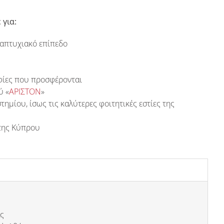
για:
ταπτυχιακό επίπεδο
οφίες που προσφέρονται
ύ «
ΑΡΙΣΤΟΝ
»
τημίου, ίσως τις καλύτερες φοιτητικές εστίες της
ης Κύπρου
ς