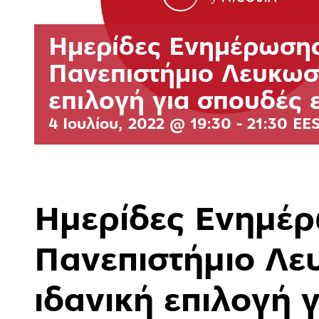
Ημερίδες Ενημέρωσης 
Πανεπιστήμιο Λευκωσί
επιλογή για σπουδές 
4 Ιουλίου, 2022 @ 19:30
-
21:30
EE
Ημερίδες Ενημέρω
Πανεπιστήμιο Λευ
ιδανική επιλογή 