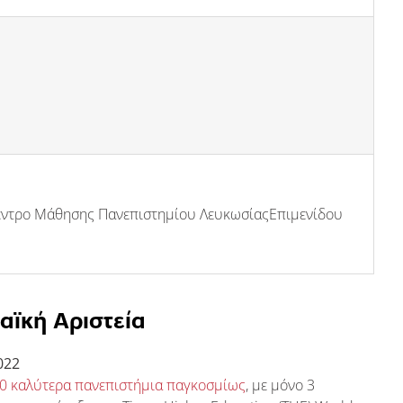
Κέντρο Μάθησης Πανεπιστημίου ΛευκωσίαςΕπιμενίδου
ϊκή Αριστεία
022
00 καλύτερα πανεπιστήμια παγκοσμίως
, με μόνο 3