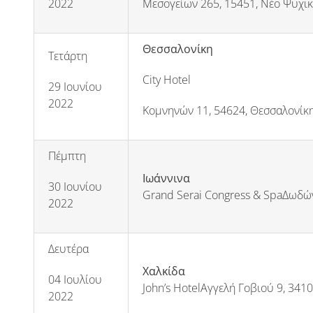
2022
Μεσογείων 265, 15451, Νέο Ψυχικ
Θεσσαλονίκη
Τετάρτη
City Hotel
29 Ιουνίου
2022
Κομνηνών 11, 54624, Θεσσαλονίκ
Πέμπτη
Ιωάννινα
30 Ιουνίου
Grand Serai Congress & SpaΔωδών
2022
Δευτέρα
Χαλκίδα
04 Ιουλίου
John’s HotelΑγγελή Γοβιού 9, 3410
2022