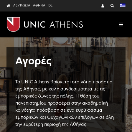
Skip
ΛΕΥΚΩΣΊΑ
ΑΘΉΝΑ
DL
to
content
Αγορές
Το UNIC Athens βρίσκεται στα νότια προάστια
της Αθήνας, με καλή συνδεσιμότητα με τις
εμπορικές ζώνες της πόλης. Η θέση του
πανεπιστημίου προσφέρει στην ακαδημαϊκή
κοινότητα πρόσβαση σε ένα ευρύ φάσμα
εμπορικών και ψυχαγωγικών επιλογών σε όλη
την ευρύτερη περιοχή της Αθήνας.