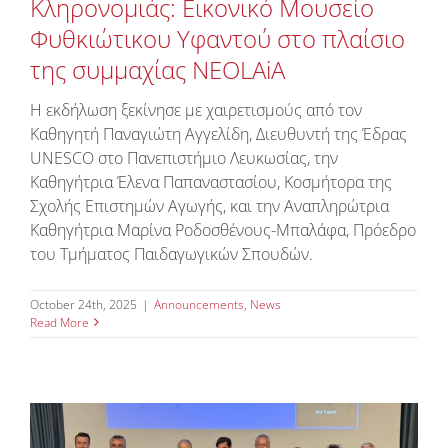
Κληρονομιάς: Εικονικό Μουσείο
Contact Us
Φυθκιώτικου Υφαντού στο πλαίσιο
της συμμαχίας NEOLAiA
English
Η εκδήλωση ξεκίνησε με χαιρετισμούς από τον
Καθηγητή Παναγιώτη Αγγελίδη, Διευθυντή της Έδρας
UNESCO στο Πανεπιστήμιο Λευκωσίας, την
Καθηγήτρια Έλενα Παπαναστασίου, Κοσμήτορα της
Σχολής Επιστημών Αγωγής, και την Αναπληρώτρια
Καθηγήτρια Μαρίνα Ροδοσθένους-Μπαλάφα, Πρόεδρο
του Τμήματος Παιδαγωγικών Σπουδών.
October 24th, 2025
|
Announcements
,
News
Read More