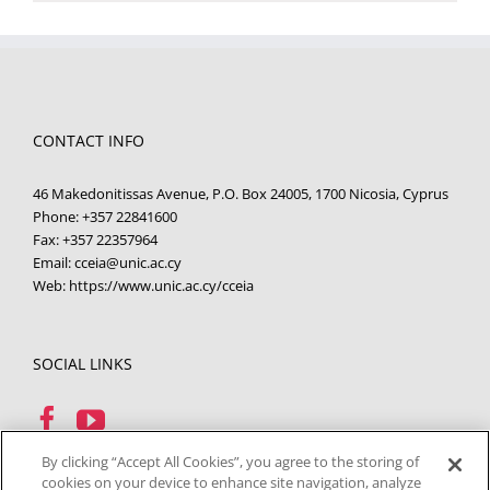
CONTACT INFO
46 Makedonitissas Avenue, P.O. Box 24005, 1700 Nicosia, Cyprus
Phone:
+357 22841600
Fax:
+357 22357964
Email:
cceia@unic.ac.cy
Web:
https://www.unic.ac.cy/cceia
SOCIAL LINKS
By clicking “Accept All Cookies”, you agree to the storing of
cookies on your device to enhance site navigation, analyze